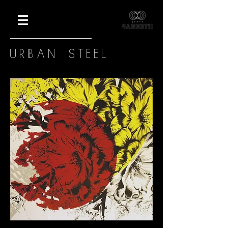
URBAN STEEL