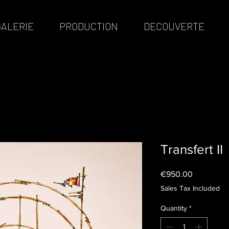
GALERIE
PRODUCTION
DECOUVERTE
Transfert II
Price
€950.00
Sales Tax Included
Quantity
*