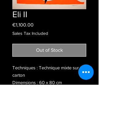
Eli II
Price
€1,100.00
Sales Tax Included
Out of Stock
Techniques : Technique mixte sur
carton
Dimensions : 60 x 80 cm
Année de réalisation : 2024
Newsletter
Contact