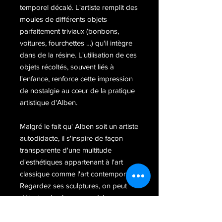
temporel décalé. L'artiste remplit des
moules de différents objets
parfaitement triviaux (bonbons,
voitures, fourchettes …) qu'il intègre
dans de la résine. L'utilisation de ces
objets récoltés, souvent liés à
l'enfance, renforce cette impression
de nostalgie au cœur de la pratique
artistique d'Alben.
Malgré le fait qu' Alben soit un artiste
autodidacte, il s'inspire de façon
transparente d'une multitude
d'esthétiques appartenant à l'art
classique comme l'art contemporain.
Regardez ses sculptures, on peut
détecter des hommage à la
Renaissance, au Surréalisme, au Pop
et au Street Art; le travail d'Alben est