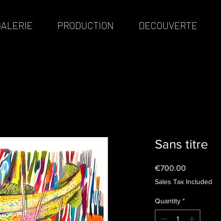
GALERIE
PRODUCTION
DECOUVERTE
Sans titre
Price
€700.00
Sales Tax Included
Quantity
*