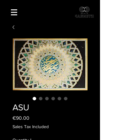
ASU
Price
€90.00
Sales Tax Included